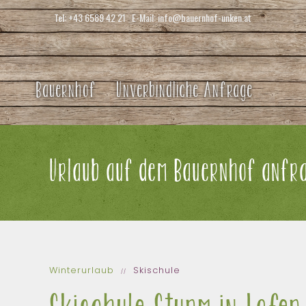
Tel:
+43 6589 42 21
E-Mail:
info@bauernhof-unken.at
Bauernhof
Unverbindliche Anfrage
Urlaub auf dem Bauernhof anfra
Winterurlaub
Skischule