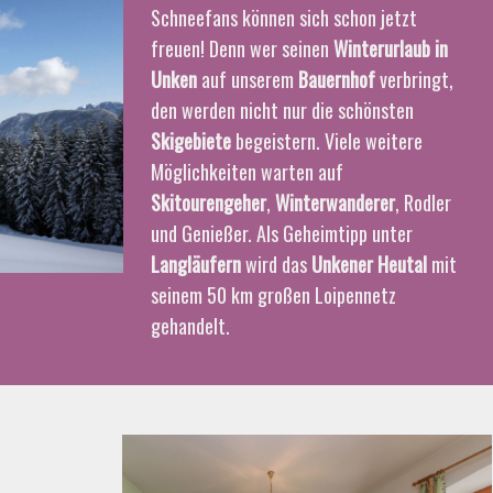
Schneefans können sich schon jetzt
freuen! Denn wer seinen
Winterurlaub in
Unken
auf unserem
Bauernhof
verbringt,
den werden nicht nur die schönsten
Skigebiete
begeistern. Viele weitere
Möglichkeiten warten auf
Skitourengeher
,
Winterwanderer
, Rodler
und Genießer. Als Geheimtipp unter
Langläufern
wird das
Unkener Heutal
mit
seinem 50 km großen Loipennetz
gehandelt.