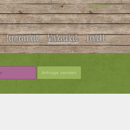
Bauernhof
Sommerurlaub
Winterurlaub
Kontakt
Anfrage senden