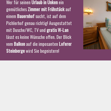
Wer für seinen
Urlaub in Unken
ein
gemütliches
Zimmer mit Frühstück
auf
einem
Bauernhof
sucht, ist auf dem
Pichlerhof genau richtig! Ausgestattet
mit Dusche/WC, TV und
gratis W-Lan
lässt es keine Wünsche offen. Der Blick
vom
Balkon
auf die imposanten
Loferer
Steinberge
wird Sie begeistern!