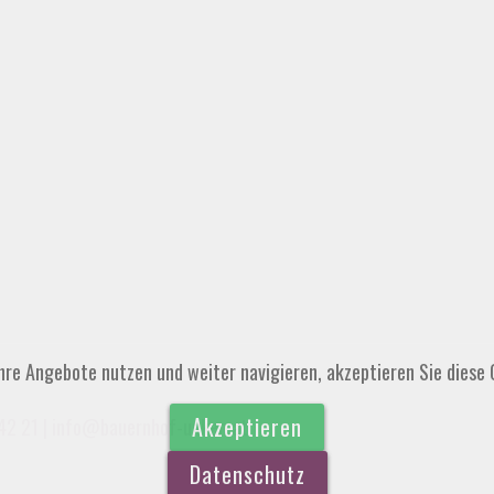
hre Angebote nutzen und weiter navigieren, akzeptieren Sie diese C
Akzeptieren
42 21
|
info@bauernhof-unken.at
Datenschutz