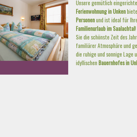
Unsere gemütlich eingericht
Ferienwohnung in Unken
biete
Personen
und ist ideal für Ihr
Familienurlaub im Saalachtal
!
Sie die schönste Zeit des Jahr
familiärer Atmosphäre und ge
die ruhige und sonnige Lage 
idyllischen
Bauernhofes in Un