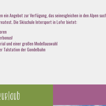
nen ein Angebot zur Verfügung, das seinesgleichen in den Alpen su
eatest. Die Skischule Intersport in Lofer bietet:
toren
erbonus!
ial und einer großen Modellauswahl
er Talstation der Gondelbahn
urlaub