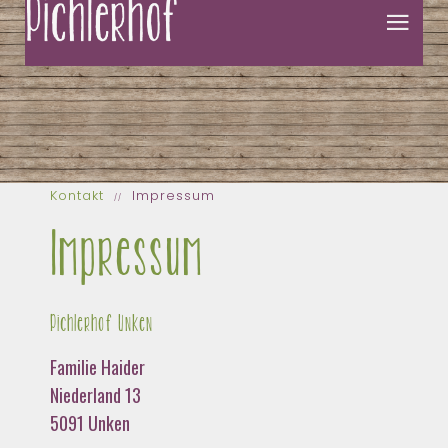
Kontakt
Impressum
Impressum
Pichlerhof Unken
Familie Haider
Niederland 13
5091 Unken