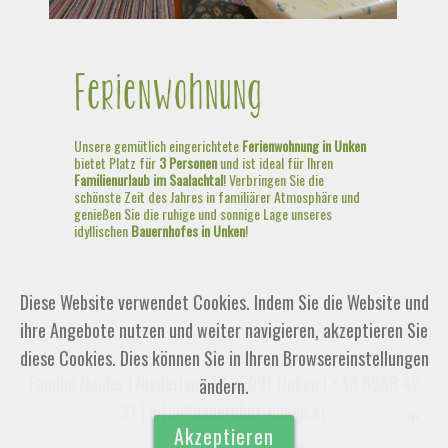
Ferienwohnung
Unsere gemütlich eingerichtete
Ferienwohnung in Unken
bietet Platz für
3 Personen
und ist ideal für Ihren
Familienurlaub im Saalachtal
! Verbringen Sie die
schönste Zeit des Jahres in familiärer Atmosphäre und
genießen Sie die ruhige und sonnige Lage unseres
idyllischen
Bauernhofes in Unken
!
Diese Website verwendet Cookies. Indem Sie die Website und
ihre Angebote nutzen und weiter navigieren, akzeptieren Sie
diese Cookies. Dies können Sie in Ihren Browsereinstellungen
Familie Haider | Niederland 13 | 5091 Unken |
+43 6589 42
ändern.
21
|
info@bauernhof-unken.at
Akzeptieren