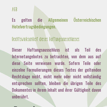
AGB
Es gelten die
Allgemeinen Österreichischen
Hotelvertragsbedingungen.
Rechtswirksamkeit dieses Haftungsausschlusses
Dieser Haftungsausschluss ist als Teil des
Internetangebotes zu betrachten, von dem aus auf
diese Seite verwiesen wurde. Sofern Teile oder
einzelne Formulierungen dieses Textes der geltenden
Rechtslage nicht, nicht mehr oder nicht vollständig
entsprechen sollten, bleiben die übrigen Teile des
Dokumentes in ihrem Inhalt und ihrer Gültigkeit davon
unberührt.