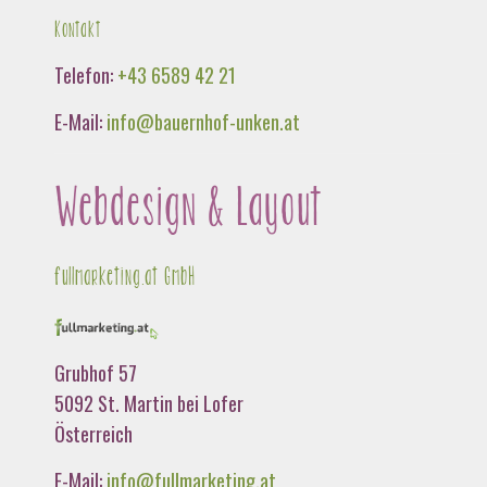
Kontakt
Telefon:
+43 6589 42 21
E-Mail:
info@bauernhof-unken.at
Webdesign & Layout
fullmarketing.at GmbH
Grubhof 57
5092 St. Martin bei Lofer
Österreich
E-Mail:
info@fullmarketing.at