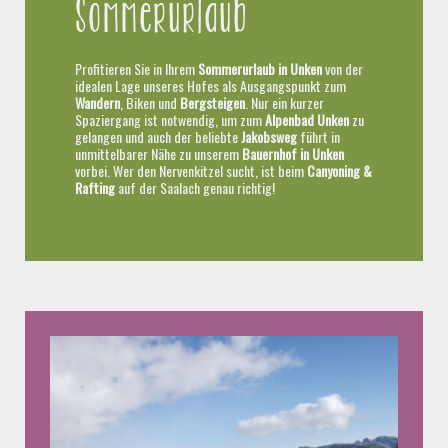
Sommerurlaub
Profitieren Sie in Ihrem
Sommerurlaub in Unken
von der
idealen Lage unseres Hofes als Ausgangspunkt zum
Wandern
, Biken und
Bergsteigen
. Nur ein kurzer
Spaziergang ist notwendig, um zum
Alpenbad
Unken
zu
gelangen und auch der beliebte
Jakobsweg
führt in
unmittelbarer Nähe zu unserem
Bauernhof in Unken
vorbei. Wer den Nervenkitzel sucht, ist beim
Canyoning &
Rafting
auf der Saalach genau richtig!