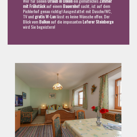
Wer für seinen
Urlaub in Unken
ein gemütliches
Zimmer
mit Frühstück
auf einem
Bauernhof
sucht, ist auf dem
Pichlerhof genau richtig! Ausgestattet mit Dusche/WC,
TV und
gratis W-Lan
lässt es keine Wünsche offen. Der
Blick vom
Balkon
auf die imposanten
Loferer Steinberge
wird Sie begeistern!