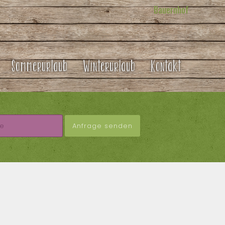
Bauernhof
Sommerurlaub
Winterurlaub
Kontakt
Anfrage senden