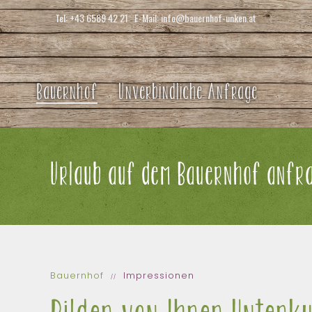
Tel:
+43 6589 42 21
E-Mail:
info@bauernhof-unken.at
Bauernhof
Unverbindliche Anfrage
Urlaub auf dem Bauernhof anfra
Bauernhof
Impressionen