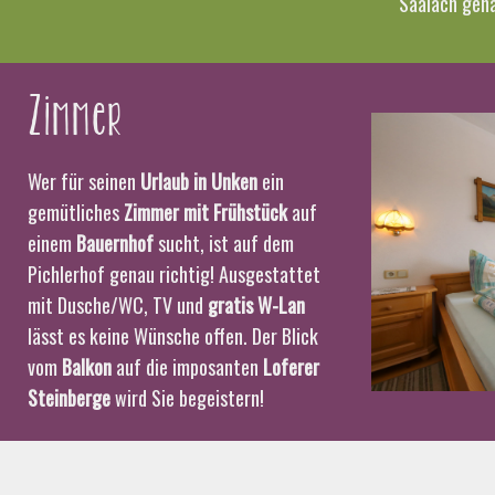
Saalach gena
Zimmer
Wer für seinen
Urlaub in Unken
ein
gemütliches
Zimmer mit Frühstück
auf
einem
Bauernhof
sucht, ist auf dem
Pichlerhof genau richtig! Ausgestattet
mit Dusche/WC, TV und
gratis W-Lan
lässt es keine Wünsche offen. Der Blick
vom
Balkon
auf die imposanten
Loferer
Steinberge
wird Sie begeistern!