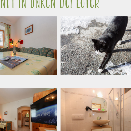
nft in Unken bei Lofer