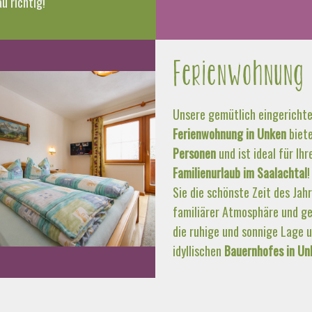
u richtig!
Ferienwohnung
Unsere gemütlich eingericht
Ferienwohnung in Unken
biete
Personen
und ist ideal für Ihr
Familienurlaub im Saalachtal
!
Sie die schönste Zeit des Jahr
familiärer Atmosphäre und ge
die ruhige und sonnige Lage 
idyllischen
Bauernhofes in Un