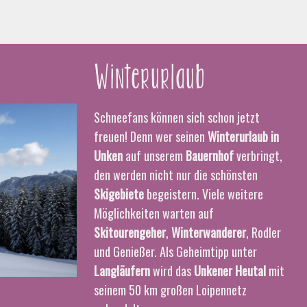
Winterurlaub
Schneefans können sich schon jetzt
freuen! Denn wer seinen
Winterurlaub in
Unken
auf unserem
Bauernhof
verbringt,
den werden nicht nur die schönsten
Skigebiete
begeistern. Viele weitere
Möglichkeiten warten auf
Skitourengeher
,
Winterwanderer
, Rodler
und Genießer. Als Geheimtipp unter
Langläufern
wird das
Unkener Heutal
mit
seinem 50 km großen Loipennetz